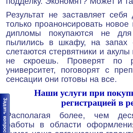
подделку. Экономят? Может и та
Результат не заставляет себя 
только проанонсировать новое 
дипломы покупаются не для
пылились в шкафу, на запах 
слетаются стервятники и акулы 
не скроешь. Проверят по р
университет, поговорят с пре
сенсации они готовы на все.
Наши услуги при покуп
регистрацией в р
Располагая более, чем дес
работы в области оформлени