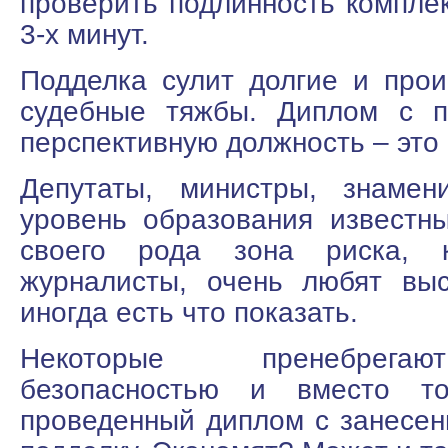
проверить подлинность комплек
3-х минут.
Подделка сулит долгие и про
судебные тяжбы. Диплом с п
перспективную должность – это
Депутаты, министры, знамен
уровень образования известн
своего рода зона риска, к
журналисты, очень любят выс
иногда есть что показать.
Некоторые пренебрегаю
безопасностью и вместо то
проведенный диплом с занесен