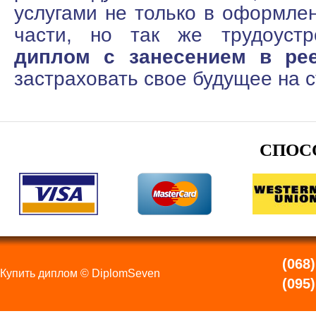
услугами не только в оформле
части, но так же трудоус
диплом с занесением в ре
застраховать свое будущее на с
СПОС
(068)
Купить диплом © DiplomSeven
(095)