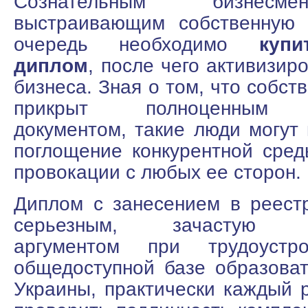
Сознательным бизнесме
выстраивающим собственную 
очередь необходимо
куп
диплом
, после чего активизир
бизнеса. Зная о том, что собс
прикрыт полноценным о
документом, такие люди могут 
поглощение конкурентной сред
провокации с любых ее сторон.
Диплом с занесением в реест
серьезным, зачастую ос
аргументом при трудоустр
общедоступной базе образова
Украины, практически каждый 