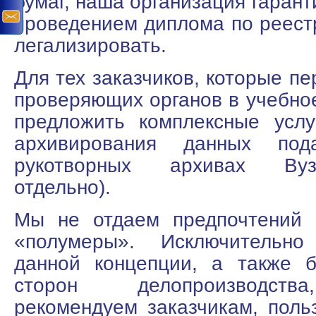
бумаг, наша организация гаран
проведением диплома по реестр
легализировать.
Для тех заказчиков, которые п
проверяющих органов в учебно
предложить комплексные услу
архивирования данных под
рукотворных архивах Вуз
отдельно).
Мы не отдаем предпочтений 
«полумеры». Исключительн
данной концепции, а также б
сторон делопроизводств
рекомендуем заказчикам, пол