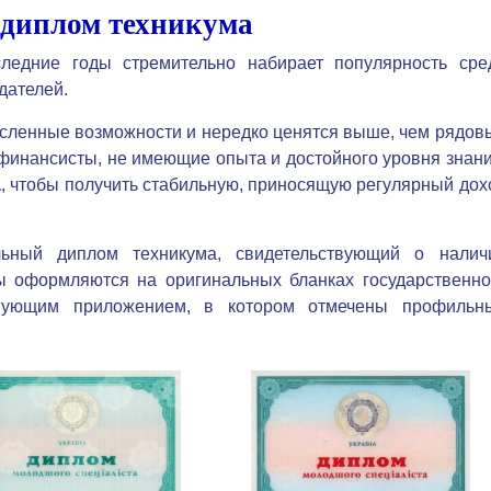
 диплом техникума
ледние годы стремительно набирает популярность сре
дателей.
сленные возможности и нередко ценятся выше, чем рядов
 финансисты, не имеющие опыта и достойного уровня знани
а
, чтобы получить стабильную, приносящую регулярный дох
льный диплом техникума, свидетельствующий о налич
ы оформляются на оригинальных бланках государственно
ствующим приложением, в котором отмечены профильн