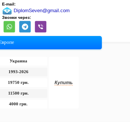
E-mail:
DiplomSeven@gmail.com
Звонки через:
 Европе
Украина
1993-2026
19750 грн.
Купить
11500 грн.
4000 грн.