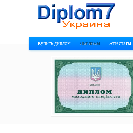
Купить диплом
Дипломы
Аттестаты