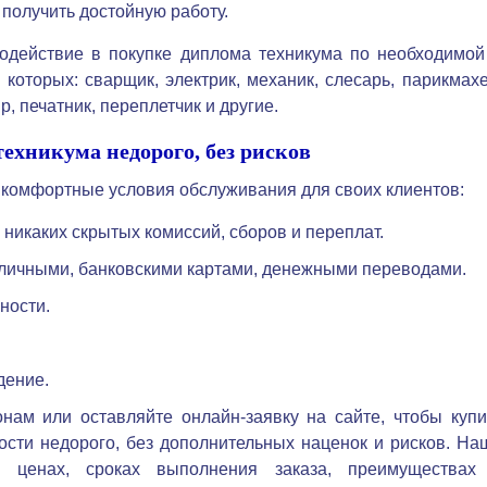
 получить достойную работу.
содействие в покупке диплома техникума по необходимой
 которых: сварщик, электрик, механик, слесарь, парикмахе
р, печатник, переплетчик и другие.
ехникума недорого, без рисков
комфортные условия обслуживания для своих клиентов:
никаких скрытых комиссий, сборов и переплат.
личными, банковскими картами, денежными переводами.
ности.
дение.
нам или оставляйте онлайн-заявку на сайте, чтобы купи
сти недорого, без дополнительных наценок и рисков. На
 ценах, сроках выполнения заказа, преимуществах