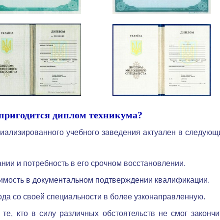
 пригодится диплом техникума?
циализированного учебного заведения актуален в следующ
нии и потребность в его срочном восстановлении.
димость в документальном подтверждении квалификации.
да со своей специальности в более узконаправленную.
те, кто в силу различных обстоятельств не смог закончи