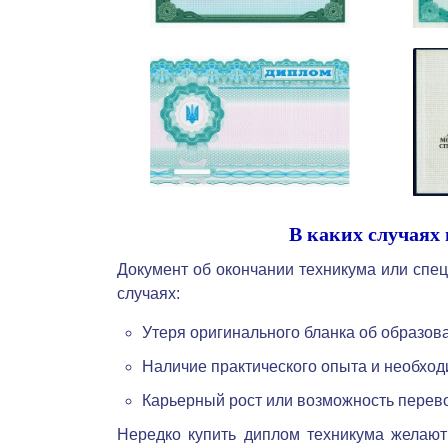
В каких случаях
Документ об окончании техникума или спе
случаях:
Утеря оригинального бланка об образова
Наличие практического опыта и необхо
Карьерный рост или возможность перево
Нередко купить диплом техникума желают 