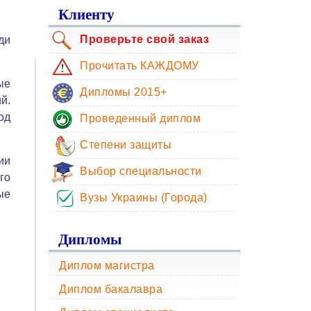
Клиенту
Проверьте свой заказ
ди
Прочитать КАЖДОМУ
ые
Дипломы 2015+
й.
од
Проведенный диплом
Степени защиты
ии
Выбор специальности
го
ые
Вузы Украины (Города)
Дипломы
Диплом магистра
Диплом бакалавра