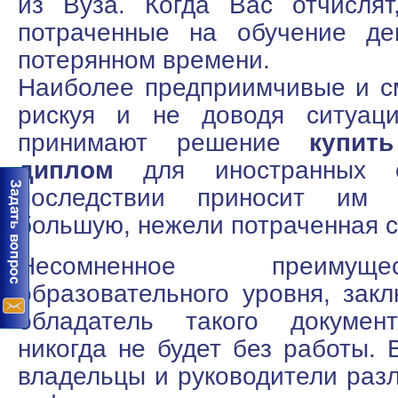
из Вуза. Когда Вас отчислят
потраченные на обучение де
потерянном времени.
Наиболее предприимчивые и с
рискуя и не доводя ситуаци
принимают решение
купит
диплом
для иностранных с
последствии приносит им 
большую, нежели потраченная 
Несомненное преимущ
образовательного уровня, закл
обладатель такого документ
никогда не будет без работы. 
владельцы и руководители раз