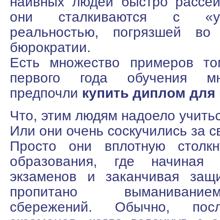
наивных людей быстро рассеи
они сталкиваются с «укра
реальностью, погрязшей во 
бюрократии.
Есть множество примеров то
первого года обучения мн
предпочли
купить диплом для
Что, этим людям надоело учить
Или они очень соскучились за с
Просто они вплотную столкн
образования, где начиная 
экзаменов и заканчивая защ
пропитано выманивани
сбережений. Обычно, посл