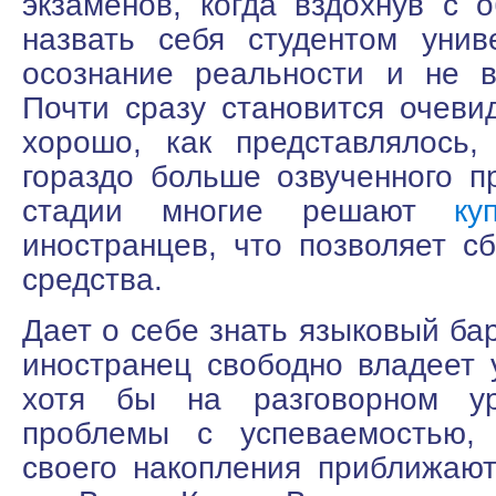
экзаменов, когда вздохнув с 
назвать себя студентом унив
осознание реальности и не 
Почти сразу становится очевид
хорошо, как представлялось,
гораздо больше озвученного п
стадии многие решают
ку
иностранцев, что позволяет с
средства.
Дает о себе знать языковый бар
иностранец свободно владеет 
хотя бы на разговорном ур
проблемы с успеваемостью,
своего накопления приближаю