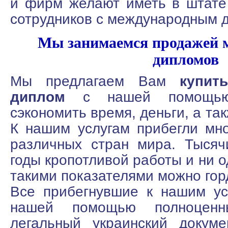
и фирм желают иметь в штате
сотрудников с международным 
Мы занимаемся продажей 
дипломов
Мы предлагаем Вам
купит
диплом
с нашей помощью,
сэкономить время, деньги, а та
К нашим услугам прибегли мн
различных стран мира. Тысяч
годы кропотливой работы и ни 
такими показателями можно гор
Все прибегнувшие к нашим ус
нашей помощью полноцен
легальный украинский докуме