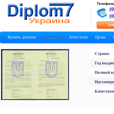
Телефон
(
(
ОФ
Купить диплом
Дипломы
Аттестаты
Цены
Страна:
Год выдач
Полный к
Настоящи
Качествен