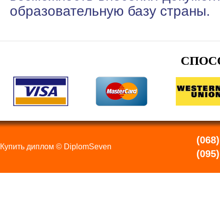
образовательную базу страны.
СПОС
(068)
Купить диплом © DiplomSeven
(095)