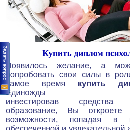
Купить диплом психол
Появилось желание, а мож
попробовать свои силы в рол
самое время
купить ди
Единожды
инвестировав средства
образование, Вы откроете
возможности, попадая в 
обеспеченной и увлекательной 