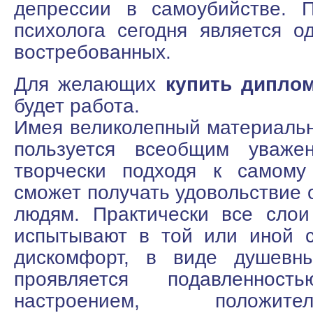
депрессии в самоубийстве. 
психолога сегодня является о
востребованных.
Для желающих
купить дипло
будет работа.
Имея великолепный материальн
пользуется всеобщим уважен
творчески подходя к самому
сможет получать удовольствие 
людям. Практически все сло
испытывают в той или иной с
дискомфорт, в виде душевны
проявляется подавленност
настроением, положительн