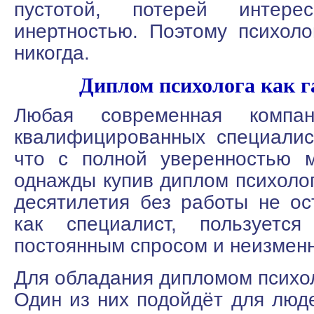
пустотой, потерей интере
инертностью. Поэтому психол
никогда.
Диплом психолога как г
Любая современная компа
квалифицированных специалист
что с полной уверенностью м
однажды купив диплом психоло
десятилетия без работы не ост
как специалист, пользуется
постоянным спросом и неизмен
Для обладания дипломом психол
Один из них подойдёт для люд