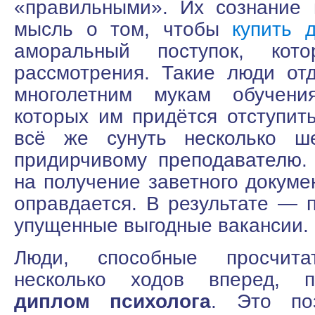
«правильными». Их сознание 
мысль о том, чтобы
купить 
аморальный поступок, кот
рассмотрения. Такие люди от
многолетним мукам обучени
которых им придётся отступить
всё же сунуть несколько ше
придирчивому преподавателю.
на получение заветного докуме
оправдается. В результате — 
упущенные выгодные вакансии.
Люди, способные просчит
несколько ходов вперед, 
диплом психолога
. Это поз