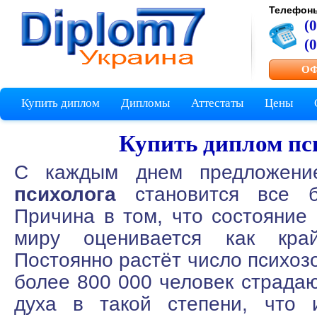
Телефон
(
(
ОФ
Купить диплом
Дипломы
Аттестаты
Цены
Купить диплом пс
C каждым днем предложен
психолога
становится все б
Причина в том, что состояние
миру оценивается как край
Постоянно растёт число психоз
более 800 000 человек страдаю
духа в такой степени, что 