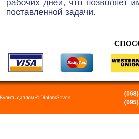
рабочих дней, что позволяет и
поставленной задачи.
СПОС
(068)
Купить диплом © DiplomSeven
(095)