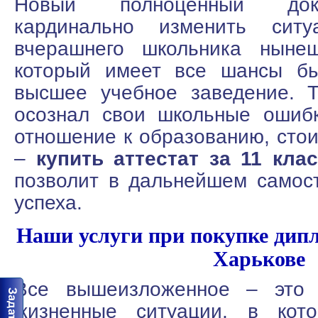
Новый полноценный док
кардинально изменить сит
вчерашнего школьника нынеш
который имеет все шансы бы
высшее учебное заведение. Т
осознал свои школьные ошиб
отношение к образованию, стои
–
купить аттестат за 11 кла
позволит в дальнейшем самос
успеха.
Наши услуги при покупке дипл
Харькове
Все вышеизложенное – это 
жизненные ситуации, в кото