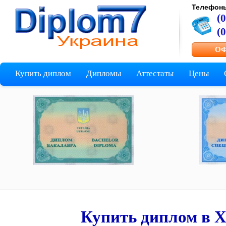
Телефон
(
(
ОФ
Купить диплом
Дипломы
Аттестаты
Цены
Купить диплом в 