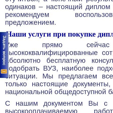
одинаков – настоящий диплом
рекомендуем воспольз
предложением.
Наши услуги при покупке дип
Уже прямо сейч
высококвалифицированные сот
абсолютно бесплатную консу
подобрать ВУЗ, наиболее под
ситуации. Мы предлагаем вс
только настоящие документы,
национальной общедоступной б
С нашим документом Вы с л
высокооплачиваемую ра