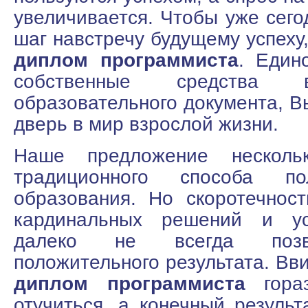
увеличивается. Чтобы уже сего
шаг навстречу будущему успеху
диплом программиста
. Един
собственные средства 
образовательного документа, В
дверь в мир взрослой жизни.
Наше предложение несколь
традиционного способа по
образования. Но скоротечнос
кардинальных решений и у
далеко не всегда позв
положительного результата. Вви
диплом программиста
гораз
отучиться, а конечный результ