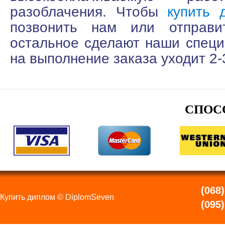
разоблачения. Чтобы
купить 
позвонить нам или отправи
остальное сделают наши специ
на выполнение заказа уходит 2-
СПОС
(068)
Купить диплом © DiplomSeven
(095)