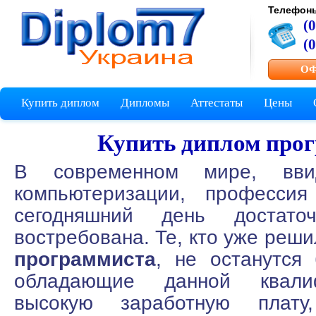
Телефон
(
(
ОФ
Купить диплом
Дипломы
Аттестаты
Цены
Купить диплом про
В современном мире, вви
компьютеризации, профессия
сегодняшний день достато
востребована. Те, кто уже реш
программиста
, не останутся
обладающие данной квали
высокую заработную плату