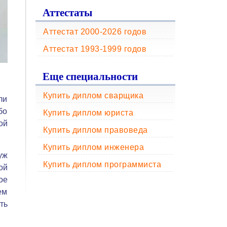
Аттестаты
Аттестат 2000-2026 годов
Аттестат 1993-1999 годов
Еще специальности
Купить диплом сварщика
ли
бо
Купить диплом юриста
ой
Купить диплом правоведа
Купить диплом инженера
уж
Купить диплом программиста
ой
ое
ем
ть