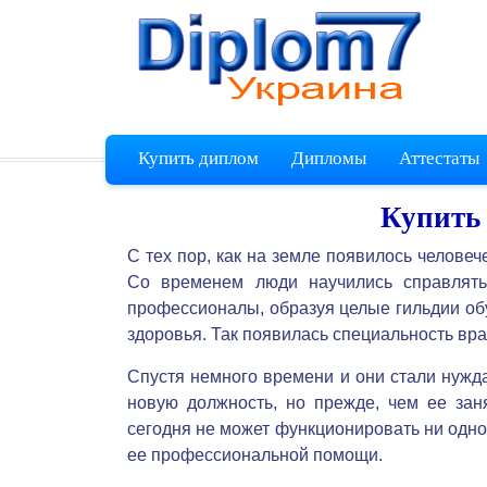
Купить диплом
Дипломы
Аттестаты
Купить
С тех пор, как на земле появилось человеч
Со временем люди научились справлять
профессионалы, образуя целые гильдии обу
здоровья. Так появилась специальность вра
Спустя немного времени и они стали нуж
новую должность, но прежде, чем ее зан
сегодня не может функционировать ни одно
ее профессиональной помощи.