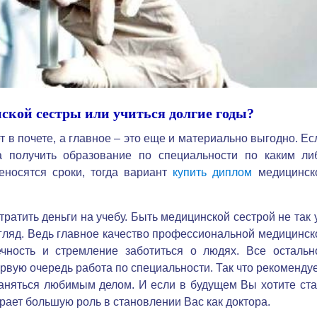
кой сестры или учиться долгие годы?
 в почете, а главное – это еще и материально выгодно. Ес
 получить образование по специальности по каким ли
еносятся сроки, тогда вариант
купить диплом
медицинск
тратить деньги на учебу. Быть медицинской сестрой не так 
згляд. Ведь главное качество профессиональной медицинск
чность и стремление заботиться о людях. Все остальн
первую очередь работа по специальности. Так что рекоменду
аняться любимым делом. И если в будущем Вы хотите ста
рает большую роль в становлении Вас как доктора.