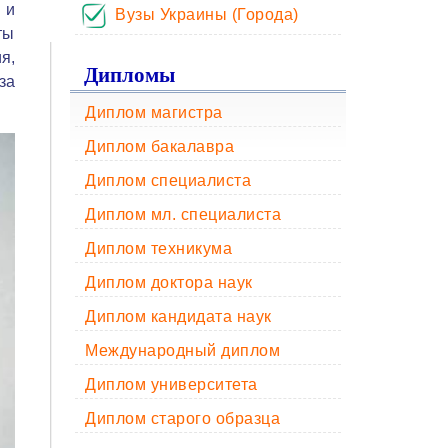
 и
Вузы Украины (Города)
ты
я,
Дипломы
за
Диплом магистра
Диплом бакалавра
Диплом специалиста
Диплом мл. специалиста
Диплом техникума
Диплом доктора наук
Диплом кандидата наук
Международный диплом
Диплом университета
Диплом старого образца