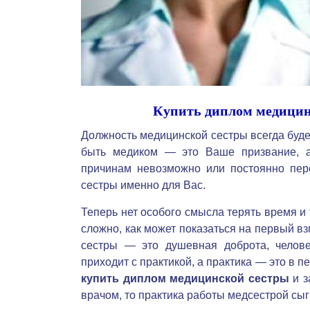
Купить диплом медицинс
Должность медицинской сестры всегда будет
быть медиком — это Ваше призвание, а
причинам невозможно или постоянно пер
сестры именно для Вас.
Теперь нет особого смысла терять время и 
сложно, как может показаться на первый в
сестры — это душевная доброта, челове
приходит с практикой, а практика — это в 
купить диплом медицинской сестры
и з
врачом, то практика работы медсестрой сыг