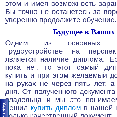
этом и имея возможность зар
Вы точно не останетесь за вор
уверенно продолжите обучение.
Будущее в Ваших
Одним из основных т
трудоустройстве на перспек
является наличие диплома. Е
пока нет, то этот самый ди
купить и при этом желаемый до
на руках не через пять лет, а
дня. От полученного документа
владельца и мы это понимаем
решил
купить диплом
в нашей 
только качественный документ.