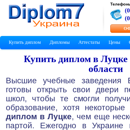
Телефон
(
(
ОФ
Купить диплом
Дипломы
Аттестаты
Цены
Купить диплом в Луцке
области
Высшие учебные заведения В
готовы открыть свои двери п
школ, чтобы те смогли получ
образование, хотя некоторые
диплом в Луцке
, чем еще неск
партой. Ежегодно в Украине 