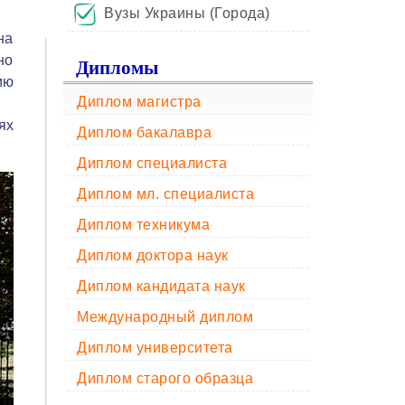
Вузы Украины (Города)
на
но
Дипломы
ию
Диплом магистра
ях
Диплом бакалавра
Диплом специалиста
Диплом мл. специалиста
Диплом техникума
Диплом доктора наук
Диплом кандидата наук
Международный диплом
Диплом университета
Диплом старого образца