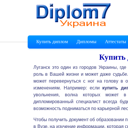
Купить диплом
Дипломы
Аттестаты
Купить 
Луганск это один из городов Украины, гд
роль в Вашей жизни и может даже судьбе
может перевернуться с ног на голову в
изменениям. Например: если
купить ди
увольнения, волна которых может в
дипломированный специалист всегда буд
возможность подниматься по карьерной лес
Чтобы получить документ об образовании п
в Вузе, на изучение информации, которая с