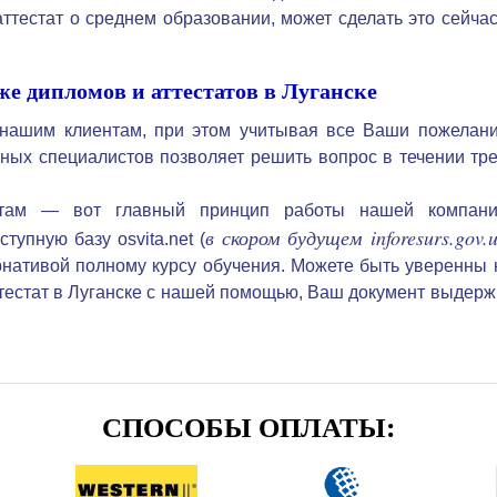
ттестат о среднем образовании, может сделать это сейчас
же дипломов и аттестатов в Луганске
 нашим клиентам, при этом учитывая все Ваши пожелани
ых специалистов позволяет решить вопрос в течении тре
там — вот главный принцип работы нашей компани
в скором будущем inforesurs.gov.
упную базу osvita.net (
нативой полному курсу обучения. Можете быть уверенны 
аттестат в Луганске с нашей помощью, Ваш документ выдерж
СПОСОБЫ ОПЛАТЫ: