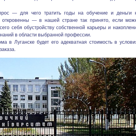
прос — для чего тратить годы на обучение и деньги 
м откровенны — в нашей стране так принято, если мож
сего себя обустройству собственной карьеры и накоплен
аний в области выбранной профессии.
а в Луганске будет его адекватная стоимость в услови
заказа.