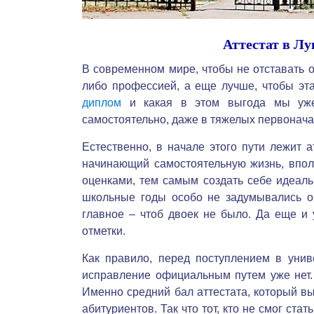
Аттестат в Л
В современном мире, чтобы не отставать о
либо профессией, а еще лучше, чтобы эт
диплом
и какая в этом выгода мы уже 
самостоятельно, даже в тяжелых первонача
Естественно, в начале этого пути лежит а
начинающий самостоятельную жизнь, впо
оценками, тем самым создать себе идеальн
школьные годы особо не задумывались о т
главное – чтоб двоек не было. Да еще и
отметки.
Как правило, перед поступлением в уни
исправление официальным путем уже нет.
Именно средний бал аттестата, который в
абитуриентов. Так что тот, кто не смог ст